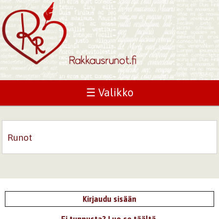
☰ Valikko
Runot
Kirjaudu sisään