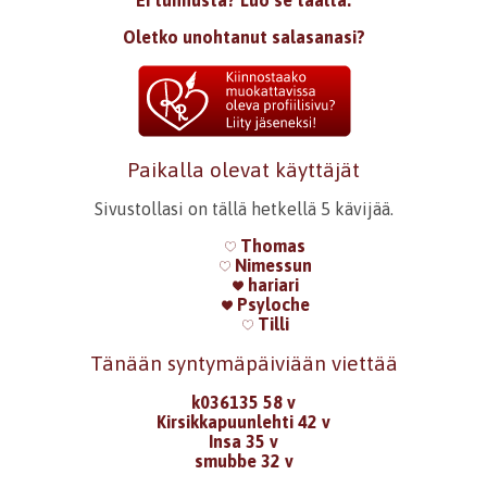
Ei tunnusta? Luo se täältä.
Oletko unohtanut salasanasi?
Paikalla olevat käyttäjät
Sivustollasi on tällä hetkellä 5 kävijää.
Thomas
Nimessun
hariari
Psyloche
Tilli
Tänään syntymäpäiviään viettää
k036135 58 v
Kirsikkapuunlehti 42 v
Insa 35 v
smubbe 32 v