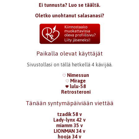
Ei tunnusta? Luo se täältä.
Oletko unohtanut salasanasi?
Paikalla olevat käyttäjät
Sivustollasi on tällä hetkellä 4 kävijää.
Nimessun
Mirage
lulu-58
Retrosteroni
Tänään syntymäpäiviään viettää
tzadik 58 v
Lady-lynx 42 v
miamm 35 v
LIONMAN 34 v
hooja 34 v