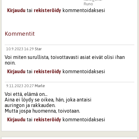
Runo
Kirjaudu
tai
rekisteröidy
kommentoidaksesi
Kommentit
10.9.2023 16:29
Star
Voi miten surullista, toivottavasti asiat eivät olisi ihan
noin.
Kirjaudu
tai
rekisteröidy
kommentoidaksesi
9.11.2023 20:27
Marle
Voi että, elämä on...
Aina ei löydy se oikea, hän, joka antaisi
auringon ja rakkauden.
Mutta jospa huomenna, toivotaan.
Kirjaudu
tai
rekisteröidy
kommentoidaksesi