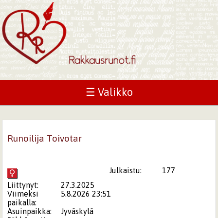
☰ Valikko
Runoilija Toivotar
Julkaistu:
177
Liittynyt:
27.3.2025
Viimeksi
5.8.2026 23:51
paikalla:
Asuinpaikka:
Jyväskylä