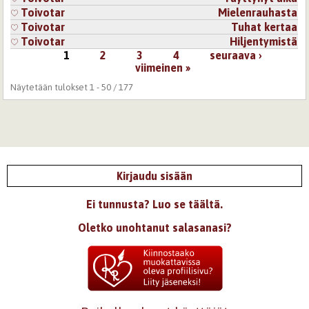
Toivotar
Mielenrauhasta
Toivotar
Tuhat kertaa
Toivotar
Hiljentymistä
1
2
3
4
seuraava ›
Sivut
viimeinen »
Näytetään tulokset 1 - 50 / 177
Kirjaudu sisään
Ei tunnusta? Luo se täältä.
Oletko unohtanut salasanasi?