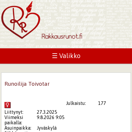
☰ Valikko
Runoilija Toivotar
Julkaistu:
177
Liittynyt:
27.3.2025
Viimeksi
9.8.2026 9:05
paikalla:
Asuinpaikka:
Jyväskylä