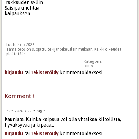
rakkauden syliin
Saisipa unohtaa
kaipauksen
Luotu 29.5.2026
Tämä teos on suojattu tekijänoikeuslain mukaan.
Kaikki oikeudet
pidätetään
.
Kategoria:
Runo
Kirjaudu
tai
rekisteröidy
kommentoidaksesi
Kommentit
29.5.2026 9:22
Mirage
Kaunista. Kuinka kaipaus voi olla yhtaikaa kiitollista,
hyväksyvää ja kipeää...
Kirjaudu
tai
rekisteröidy
kommentoidaksesi