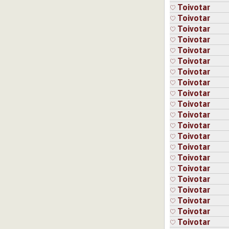
Toivotar
Toivotar
Toivotar
Toivotar
Toivotar
Toivotar
Toivotar
Toivotar
Toivotar
Toivotar
Toivotar
Toivotar
Toivotar
Toivotar
Toivotar
Toivotar
Toivotar
Toivotar
Toivotar
Toivotar
Toivotar