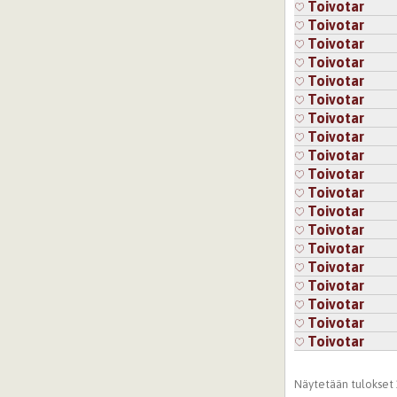
Toivotar
Toivotar
Toivotar
Toivotar
Toivotar
Toivotar
Toivotar
Toivotar
Toivotar
Toivotar
Toivotar
Toivotar
Toivotar
Toivotar
Toivotar
Toivotar
Toivotar
Toivotar
Toivotar
Sivut
Näytetään tulokset 1