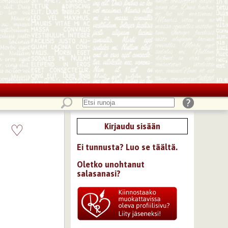
♡
Kirjaudu sisään
Ei tunnusta? Luo se täältä.
Oletko unohtanut
salasanasi?