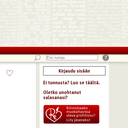
♡
Kirjaudu sisään
Ei tunnusta? Luo se täältä.
Oletko unohtanut
salasanasi?