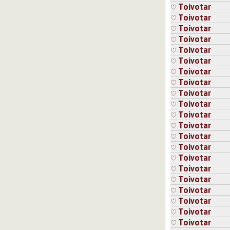
Toivotar
Toivotar
Toivotar
Toivotar
Toivotar
Toivotar
Toivotar
Toivotar
Toivotar
Toivotar
Toivotar
Toivotar
Toivotar
Toivotar
Toivotar
Toivotar
Toivotar
Toivotar
Toivotar
Toivotar
Toivotar