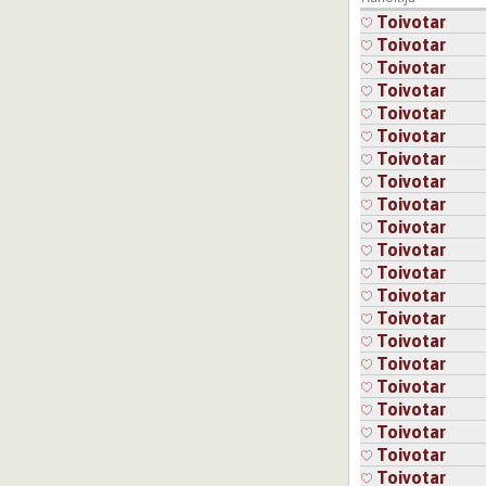
Toivotar
Toivotar
Toivotar
Toivotar
Toivotar
Toivotar
Toivotar
Toivotar
Toivotar
Toivotar
Toivotar
Toivotar
Toivotar
Toivotar
Toivotar
Toivotar
Toivotar
Toivotar
Toivotar
Toivotar
Toivotar