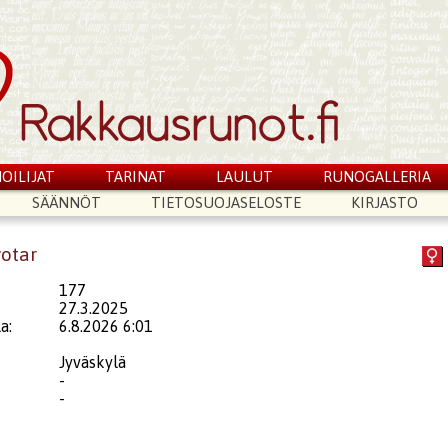
OILIJAT
TARINAT
LAULUT
RUNOGALLERIA
SÄÄNNÖT
TIETOSUOJASELOSTE
KIRJASTO
votar
177
27.3.2025
a:
6.8.2026 6:01
Jyväskylä
-
-