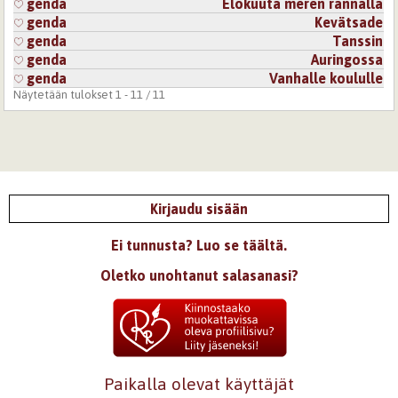
genda
Elokuuta meren rannalla
genda
Kevätsade
genda
Tanssin
genda
Auringossa
genda
Vanhalle koululle
Näytetään tulokset 1 - 11 / 11
Kirjaudu sisään
Ei tunnusta? Luo se täältä.
Oletko unohtanut salasanasi?
Paikalla olevat käyttäjät