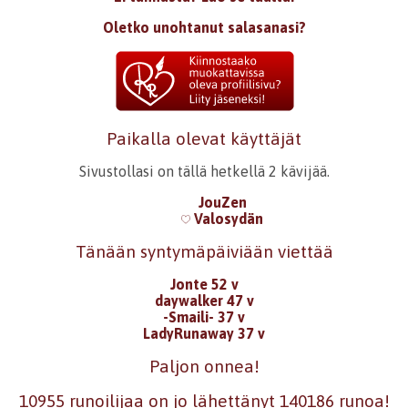
Oletko unohtanut salasanasi?
Paikalla olevat käyttäjät
Sivustollasi on tällä hetkellä 2 kävijää.
JouZen
Valosydän
Tänään syntymäpäiviään viettää
Jonte 52 v
daywalker 47 v
-Smaili- 37 v
LadyRunaway 37 v
Paljon onnea!
10955 runoilijaa on jo lähettänyt 140186 runoa!