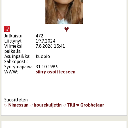
♥
Julkaistu:
472
Liittynyt:
19.7.2024
Viimeksi
7.8.2026 15:41
paikalla:
Asuinpaikka:
Kuopio
Sähköposti:
-
Syntymäpäivä:
31.10.1986
WWW:
siirry osoitteeseen
Suosittelen:
Nimessun
hourekuljetin
Tilli
Grobbelaar