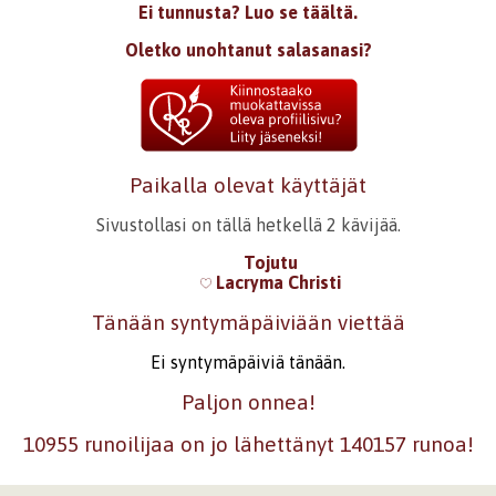
Ei tunnusta? Luo se täältä.
Oletko unohtanut salasanasi?
Paikalla olevat käyttäjät
Sivustollasi on tällä hetkellä 2 kävijää.
Tojutu
Lacryma Christi
Tänään syntymäpäiviään viettää
Ei syntymäpäiviä tänään.
Paljon onnea!
10955 runoilijaa on jo lähettänyt 140157 runoa!