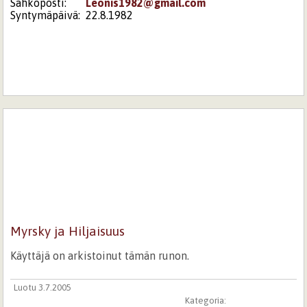
Sähköposti:
Leonis1982@gmail.com
Syntymäpäivä:
22.8.1982
Myrsky ja Hiljaisuus
Käyttäjä on arkistoinut tämän runon.
Luotu 3.7.2005
Kategoria: