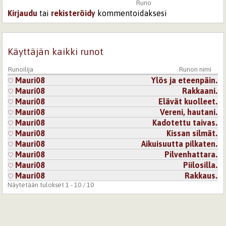
Runo
Kirjaudu
tai
rekisteröidy
kommentoidaksesi
Käyttäjän kaikki runot
Runoilija
Runon nimi
Mauri08
Ylös ja eteenpäin.
Mauri08
Rakkaani.
Mauri08
Elävät kuolleet.
Mauri08
Vereni, hautani.
Mauri08
Kadotettu taivas.
Mauri08
Kissan silmät.
Mauri08
Aikuisuutta pilkaten.
Mauri08
Pilvenhattara.
Mauri08
Piilosilla.
Mauri08
Rakkaus.
Näytetään tulokset 1 - 10 / 10