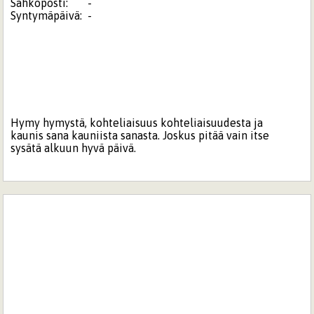
Sähköposti:
-
Syntymäpäivä:
-
Hymy hymystä, kohteliaisuus kohteliaisuudesta ja
kaunis sana kauniista sanasta. Joskus pitää vain itse
sysätä alkuun hyvä päivä.