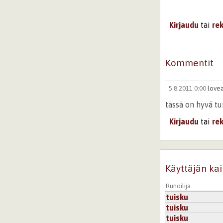
Kirjaudu
tai
re
Kommentit
5.8.2011 0:00
lovea
tässä on hyvä t
Kirjaudu
tai
re
Käyttäjän kai
Runoilija
tuisku
tuisku
tuisku