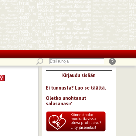
Kirjaudu sisään
Ei tunnusta? Luo se täältä.
Oletko unohtanut
salasanasi?