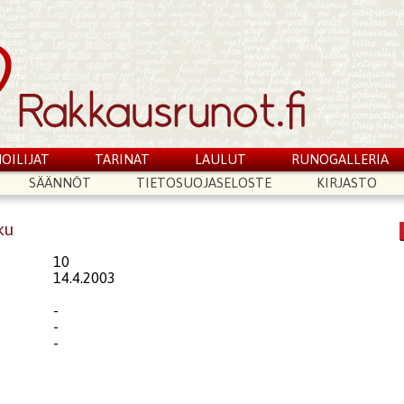
OILIJAT
TARINAT
LAULUT
RUNOGALLERIA
SÄÄNNÖT
TIETOSUOJASELOSTE
KIRJASTO
ku
10
14.4.2003
-
-
-