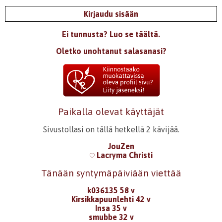
Kirjaudu sisään
Ei tunnusta? Luo se täältä.
Oletko unohtanut salasanasi?
Paikalla olevat käyttäjät
Sivustollasi on tällä hetkellä 2 kävijää.
JouZen
Lacryma Christi
Tänään syntymäpäiviään viettää
k036135 58 v
Kirsikkapuunlehti 42 v
Insa 35 v
smubbe 32 v