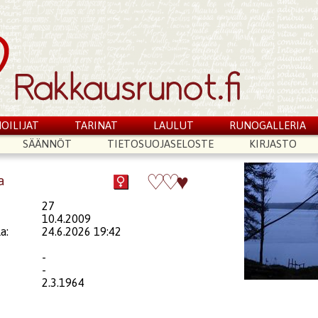
OILIJAT
TARINAT
LAULUT
RUNOGALLERIA
SÄÄNNÖT
TIETOSUOJASELOSTE
KIRJASTO
♡
♡
♥
a
27
10.4.2009
a:
24.6.2026 19:42
-
-
2.3.1964