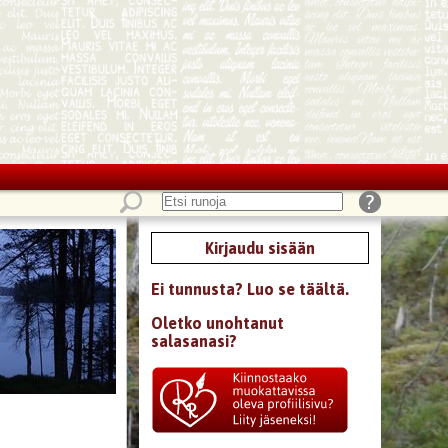
Kirjaudu sisään
Ei tunnusta? Luo se täältä.
Oletko unohtanut
salasanasi?