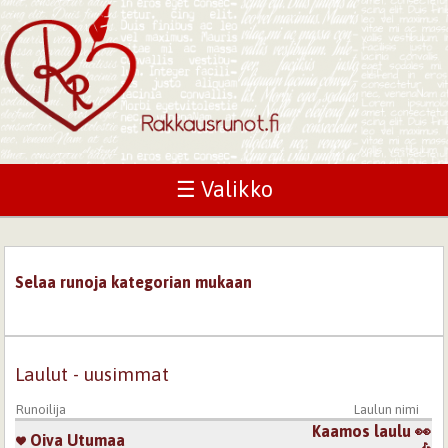
☰ Valikko
Selaa runoja kategorian mukaan
Laulut - uusimmat
Runoilija
Laulun nimi
Kaamos laulu 👀
Oiva Utumaa