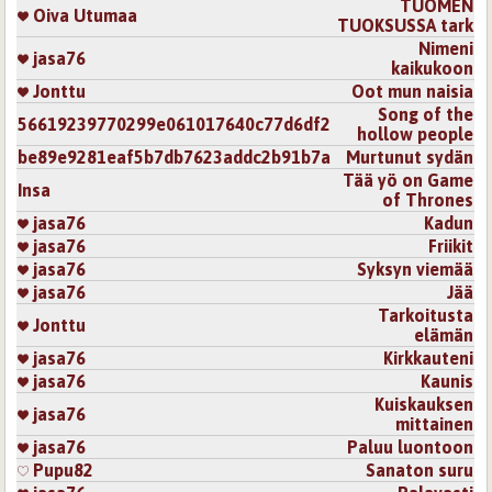
TUOMEN
Oiva Utumaa
TUOKSUSSA tark
Nimeni
jasa76
kaikukoon
Jonttu
Oot mun naisia
Song of the
56619239770299e061017640c77d6df2
hollow people
be89e9281eaf5b7db7623addc2b91b7a
Murtunut sydän
Tää yö on Game
Insa
of Thrones
jasa76
Kadun
jasa76
Friikit
jasa76
Syksyn viemää
jasa76
Jää
Tarkoitusta
Jonttu
elämän
jasa76
Kirkkauteni
jasa76
Kaunis
Kuiskauksen
jasa76
mittainen
jasa76
Paluu luontoon
Pupu82
Sanaton suru