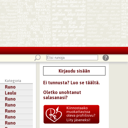
Kirjaudu sisään
Kategoria
Ei tunnusta? Luo se täältä.
Runo
Oletko unohtanut
Laulu
salasanasi?
Runo
Runo
Runo
Runo
Runo