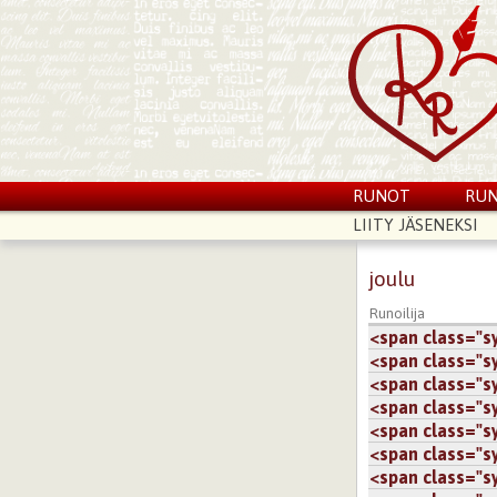
RUNOT
RUN
LIITY JÄSENEKSI
joulu
Runoilija
<span class="sy.
<span class="sy.
<span class="sy.
<span class="sy.
<span class="sy.
<span class="sy.
<span class="sy.