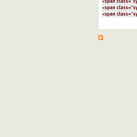
<span class="sy.
<span class="sy.
<span class="sy.