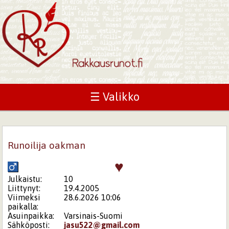
☰ Valikko
Runoilija oakman
♥
Julkaistu:
10
Liittynyt:
19.4.2005
Viimeksi
28.6.2026 10:06
paikalla:
Asuinpaikka:
Varsinais-Suomi
Sähköposti:
jasu522@gmail.com