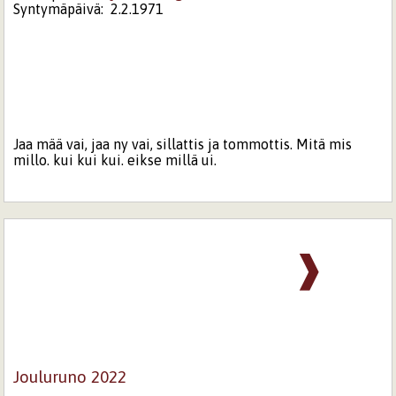
Syntymäpäivä:
2.2.1971
Jaa mää vai, jaa ny vai, sillattis ja tommottis. Mitä mis
millo. kui kui kui. eikse millä ui.
❱
Jouluruno 2022