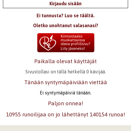
Kirjaudu sisään
Ei tunnusta? Luo se täältä.
Oletko unohtanut salasanasi?
Paikalla olevat käyttäjät
Sivustollasi on tällä hetkellä 0 kävijää.
Tänään syntymäpäiviään viettää
Ei syntymäpäiviä tänään.
Paljon onnea!
10955 runoilijaa on jo lähettänyt 140154 runoa!