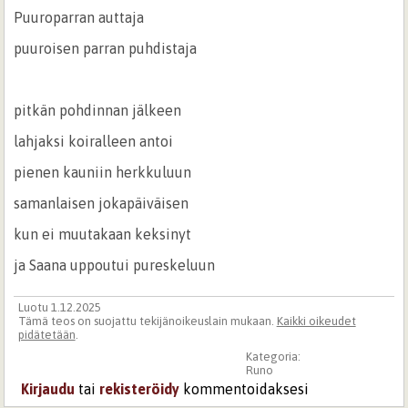
Puuroparran auttaja
puuroisen parran puhdistaja
pitkän pohdinnan jälkeen
lahjaksi koiralleen antoi
pienen kauniin herkkuluun
samanlaisen jokapäiväisen
kun ei muutakaan keksinyt
ja Saana uppoutui pureskeluun
Luotu 1.12.2025
Tämä teos on suojattu tekijänoikeuslain mukaan.
Kaikki oikeudet
pidätetään
.
Kategoria:
Runo
Kirjaudu
tai
rekisteröidy
kommentoidaksesi