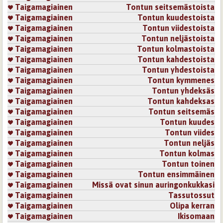
Taigamagiainen
Tontun seitsemästoista
Taigamagiainen
Tontun kuudestoista
Taigamagiainen
Tontun viidestoista
Taigamagiainen
Tontun neljästoista
Taigamagiainen
Tontun kolmastoista
Taigamagiainen
Tontun kahdestoista
Taigamagiainen
Tontun yhdestoista
Taigamagiainen
Tontun kymmenes
Taigamagiainen
Tontun yhdeksäs
Taigamagiainen
Tontun kahdeksas
Taigamagiainen
Tontun seitsemäs
Taigamagiainen
Tontun kuudes
Taigamagiainen
Tontun viides
Taigamagiainen
Tontun neljäs
Taigamagiainen
Tontun kolmas
Taigamagiainen
Tontun toinen
Taigamagiainen
Tontun ensimmäinen
Taigamagiainen
Missä ovat sinun auringonkukkasi
Taigamagiainen
Tassutossut
Taigamagiainen
Olipa kerran
Taigamagiainen
Ikisomaan