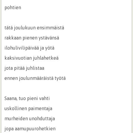
pohtien
tätä joulukuun ensimmäistä
rakkaan pienen ystävänsä
ilohulivilipäivää ja yötä
kaksivuotian juhlahetkeä
jota pitää juhlistaa
ennen joulunmääräistä työtä
Saana, tuo pieni vahti
uskollinen paimentaja
murheiden unohduttaja
jopa aamupuurohetkien