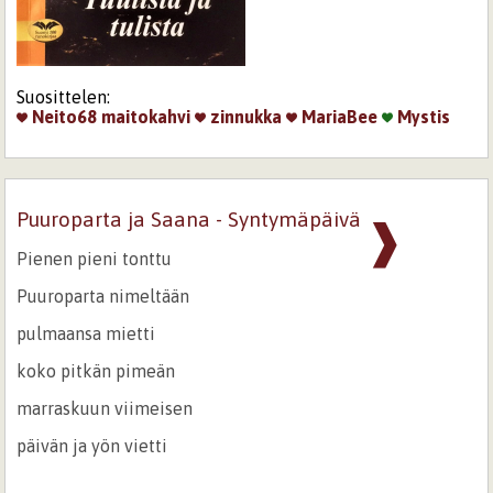
Suosittelen:
Neito68
maitokahvi
zinnukka
MariaBee
Mystis
Puuroparta ja Saana - Syntymäpäivä
❱
Pienen pieni tonttu
Puuroparta nimeltään
pulmaansa mietti
koko pitkän pimeän
marraskuun viimeisen
päivän ja yön vietti