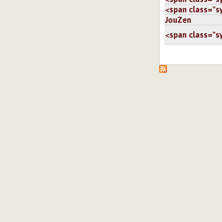
<span class="sy.
JouZen
<span class="sy.