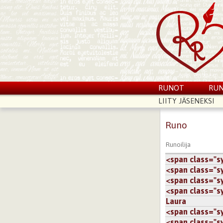
RUNOT
RUN
LIITY JÄSENEKSI
Runo
Runoilija
<span class="sy.
<span class="sy.
<span class="sy.
<span class="sy.
Laura
<span class="sy.
<span class="sy.