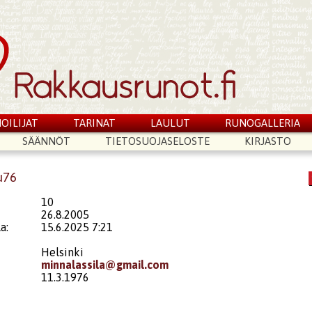
OILIJAT
TARINAT
LAULUT
RUNOGALLERIA
SÄÄNNÖT
TIETOSUOJASELOSTE
KIRJASTO
u76
10
26.8.2005
a:
15.6.2025 7:21
Helsinki
minnalassila@gmail.com
11.3.1976