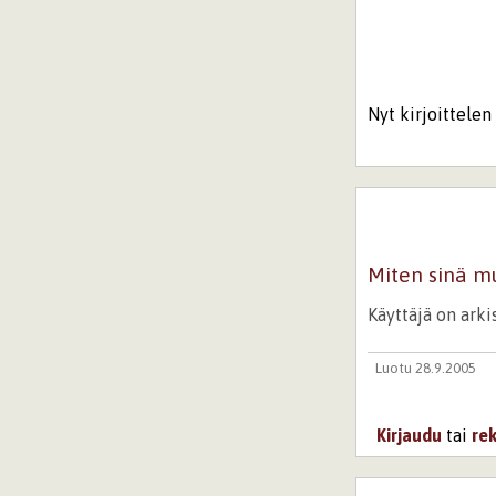
Nyt kirjoittelen 
Miten sinä mu
Käyttäjä on ark
Luotu 28.9.2005
Kirjaudu
tai
re