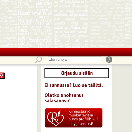
Kirjaudu sisään
Ei tunnusta? Luo se täältä.
Oletko unohtanut
salasanasi?