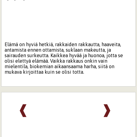
Elämä on hyviä hetkiä, rakkaiden rakkautta, haaveita,
antamista ennen ottamista, suklaan makeutta, ja
sairauden surkeutta. Kaikkea hyvää ja huonoa, jotta se
olisi elettyä elämää. Vaikka rakkaus onkin vain
mielentila, biokemian aikaansaama harha, siitä on
mukava kirjoittaa kuin se olisi totta.
❰
❱