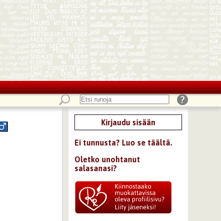
Kirjaudu sisään
Ei tunnusta? Luo se täältä.
Oletko unohtanut
salasanasi?