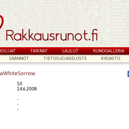
OILIJAT
TARINAT
LAULUT
RUNOGALLERIA
SÄÄNNÖT
TIETOSUOJASELOSTE
KIRJASTO
owWhiteSorrow
10
14.6.2008
-
-
-