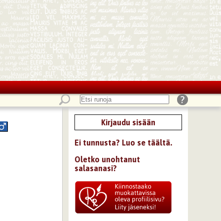
Kirjaudu sisään
Ei tunnusta? Luo se täältä.
Oletko unohtanut
salasanasi?