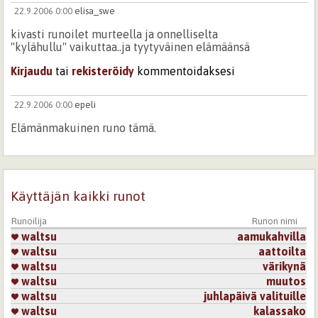
22.9.2006 0:00
elisa_swe
kivasti runoilet murteella ja onnelliselta
"kylähullu" vaikuttaa..ja tyytyväinen elämäänsä
Kirjaudu
tai
rekisteröidy
kommentoidaksesi
22.9.2006 0:00
epeli
Elämänmakuinen runo tämä.
Kirjaudu
tai
rekisteröidy
kommentoidaksesi
25.9.2006 0:00
annifanni
Käyttäjän kaikki runot
Kylä hullut on ihania-tunnen monta.Hymyjä (-:
Runoilija
Runon nimi
Kirjaudu
tai
rekisteröidy
kommentoidaksesi
waltsu
aamukahvilla
waltsu
aattoilta
waltsu
värikynä
22.9.2006 0:00
alppiruusu
waltsu
muutos
Kiva, ku oot meiän joukosa. Meillä päi ihimiseltä
waltsu
juhlapäivä valituille
kysytään: " alakko nää mua?", jos vastaa kyllä, on
waltsu
kalassako
meikäläinen.