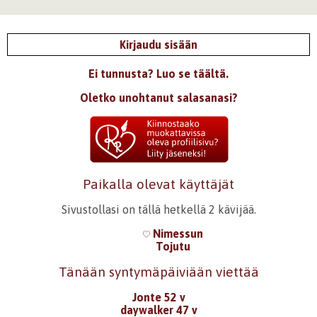
Kirjaudu sisään
Ei tunnusta? Luo se täältä.
Oletko unohtanut salasanasi?
Paikalla olevat käyttäjät
Sivustollasi on tällä hetkellä 2 kävijää.
Nimessun
Tojutu
Tänään syntymäpäiviään viettää
Jonte 52 v
daywalker 47 v