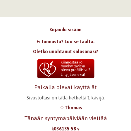
Kirjaudu sisään
Ei tunnusta? Luo se täältä.
Oletko unohtanut salasanasi?
Paikalla olevat käyttäjät
Sivustollasi on tällä hetkellä 1 kävijä.
Thomas
Tänään syntymäpäiviään viettää
k036135 58 v