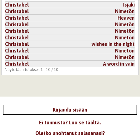
Christabel
Isjaki
Christabel
Nimetön
Christabel
Heaven
Christabel
Nimetön
Christabel
Nimetön
Christabel
Nimetön
Christabel
wishes in the night
Christabel
Nimetön
Christabel
Nimetön
Christabel
A word in vain
Näytetään tulokset 1 - 10 / 10
Kirjaudu sisään
Ei tunnusta? Luo se täältä.
Oletko unohtanut salasanasi?