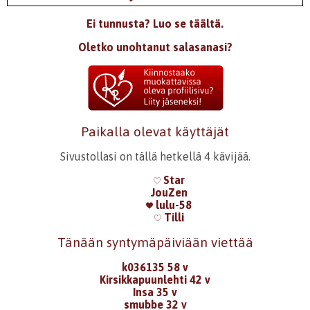
Ei tunnusta? Luo se täältä.
Oletko unohtanut salasanasi?
Paikalla olevat käyttäjät
Sivustollasi on tällä hetkellä 4 kävijää.
Star
JouZen
lulu-58
Tilli
Tänään syntymäpäiviään viettää
k036135 58 v
Kirsikkapuunlehti 42 v
Insa 35 v
smubbe 32 v