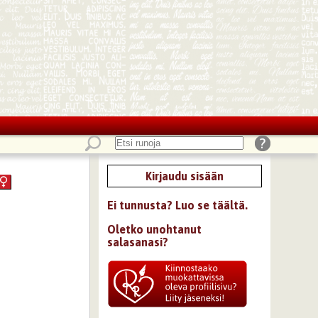
Kirjaudu sisään
Ei tunnusta? Luo se täältä.
Oletko unohtanut
salasanasi?