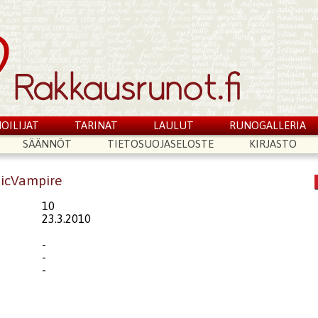
OILIJAT
TARINAT
LAULUT
RUNOGALLERIA
SÄÄNNÖT
TIETOSUOJASELOSTE
KIRJASTO
ticVampire
10
23.3.2010
-
-
-