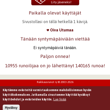
Paikalla olevat käyttäjät
Sivustollasi on tällä hetkellä 1 kävijä.
Oiva Utumaa
Tänään syntymäpäiviään viettää
Ei syntymäpäiviä tänään.
Paljon onnea!
10955 runoilijaa on jo lähettänyt 140165 runoa!
Rakkausrunot ry © 2003-2026
Käytämme evästeitä varmistaaksemme mahdollisimman hyvän
käyttökokemuksen. Jatkamalla sivustomme käyttöä hyväksyt
Lue lisää
käyttöehdot ja evästeiden käytön.
Hyväksy