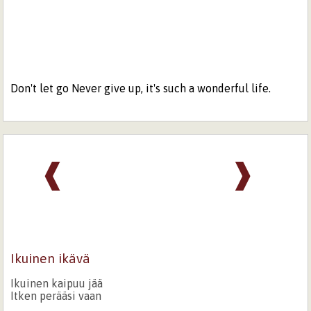
Don't let go Never give up, it's such a wonderful life.
❰
❱
Ikuinen ikävä
Ikuinen kaipuu jää
Itken perääsi vaan