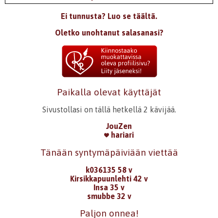
Ei tunnusta? Luo se täältä.
Oletko unohtanut salasanasi?
Paikalla olevat käyttäjät
Sivustollasi on tällä hetkellä 2 kävijää.
JouZen
hariari
Tänään syntymäpäiviään viettää
k036135 58 v
Kirsikkapuunlehti 42 v
Insa 35 v
smubbe 32 v
Paljon onnea!