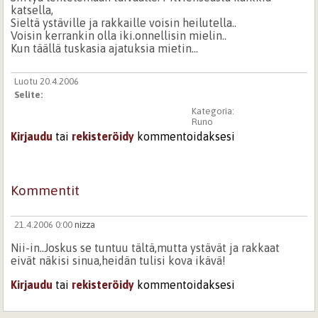
katsella,
Sieltä ystäville ja rakkaille voisin heilutella..
Voisin kerrankin olla iki.onnellisin mielin..
Kun täällä tuskasia ajatuksia mietin...
Luotu 20.4.2006
Selite:
Kategoria:
Runo
Kirjaudu
tai
rekisteröidy
kommentoidaksesi
Kommentit
21.4.2006 0:00
nizza
Nii-in..Joskus se tuntuu tältä,mutta ystävät ja rakkaat
eivät näkisi sinua,heidän tulisi kova ikävä!
Kirjaudu
tai
rekisteröidy
kommentoidaksesi