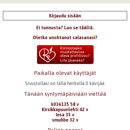
Kirjaudu sisään
Ei tunnusta? Luo se täältä.
Oletko unohtanut salasanasi?
Paikalla olevat käyttäjät
Sivustollasi on tällä hetkellä 0 kävijää.
Tänään syntymäpäiviään viettää
k036135 58 v
Kirsikkapuunlehti 42 v
Insa 35 v
smubbe 32 v