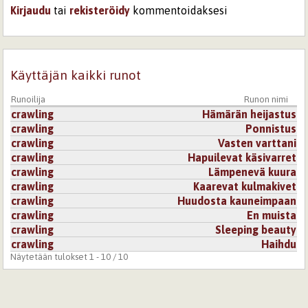
Kirjaudu
tai
rekisteröidy
kommentoidaksesi
Käyttäjän kaikki runot
Runoilija
Runon nimi
crawling
Hämärän heijastus
crawling
Ponnistus
crawling
Vasten varttani
crawling
Hapuilevat käsivarret
crawling
Lämpenevä kuura
crawling
Kaarevat kulmakivet
crawling
Huudosta kauneimpaan
crawling
En muista
crawling
Sleeping beauty
crawling
Haihdu
Näytetään tulokset 1 - 10 / 10