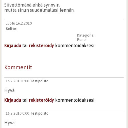
Siivettömänä ehkä synnyin,
mutta sinun suudelmallasi lennän.
Luotu 16.2.2010
Selite:
Kategoria:
Runo
Kirjaudu
tai
rekisteröidy
kommentoidaksesi
Kommentit
16.2.2010 0:00
Testipoisto
Hyvä
Kirjaudu
tai
rekisteröidy
kommentoidaksesi
16.2.2010 0:00
Testipoisto
Hyvä