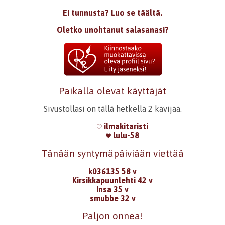
Ei tunnusta? Luo se täältä.
Oletko unohtanut salasanasi?
Paikalla olevat käyttäjät
Sivustollasi on tällä hetkellä 2 kävijää.
ilmakitaristi
lulu-58
Tänään syntymäpäiviään viettää
k036135 58 v
Kirsikkapuunlehti 42 v
Insa 35 v
smubbe 32 v
Paljon onnea!