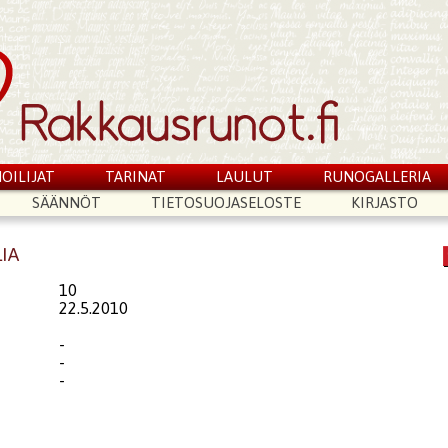
OILIJAT
TARINAT
LAULUT
RUNOGALLERIA
SÄÄNNÖT
TIETOSUOJASELOSTE
KIRJASTO
LIA
10
22.5.2010
-
-
-