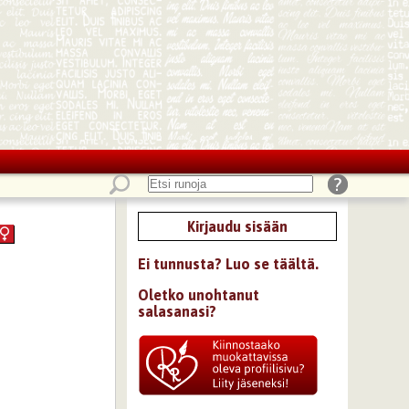
Kirjaudu sisään
Ei tunnusta? Luo se täältä.
Oletko unohtanut
salasanasi?