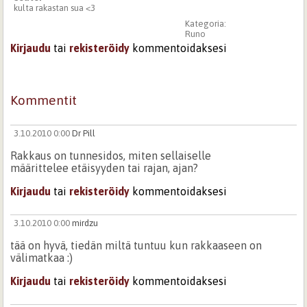
kulta rakastan sua <3
Kategoria:
Runo
Kirjaudu
tai
rekisteröidy
kommentoidaksesi
Kommentit
3.10.2010 0:00
Dr Pill
Rakkaus on tunnesidos, miten sellaiselle
määrittelee etäisyyden tai rajan, ajan?
Kirjaudu
tai
rekisteröidy
kommentoidaksesi
3.10.2010 0:00
mirdzu
tää on hyvä, tiedän miltä tuntuu kun rakkaaseen on
välimatkaa :)
Kirjaudu
tai
rekisteröidy
kommentoidaksesi