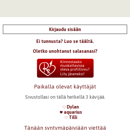
Kirjaudu sisään
Ei tunnusta? Luo se täältä.
Oletko unohtanut salasanasi?
Paikalla olevat käyttäjät
Sivustollasi on tällä hetkellä 3 kävijää.
Dylan
aquarius
Tilli
Tänään syntymäpäiviään viettää