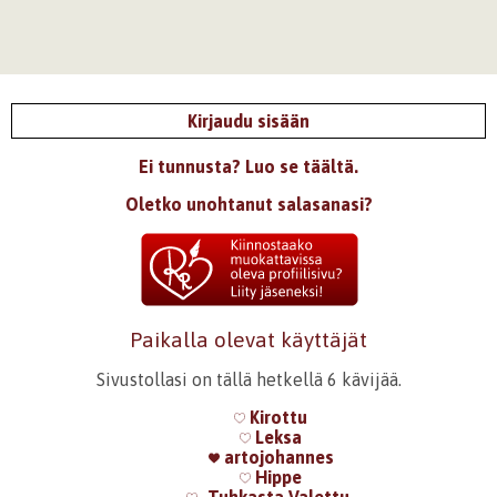
Kirjaudu sisään
Ei tunnusta? Luo se täältä.
Oletko unohtanut salasanasi?
Paikalla olevat käyttäjät
Sivustollasi on tällä hetkellä 6 kävijää.
Kirottu
Leksa
artojohannes
Hippe
-Tuhkasta Valettu-