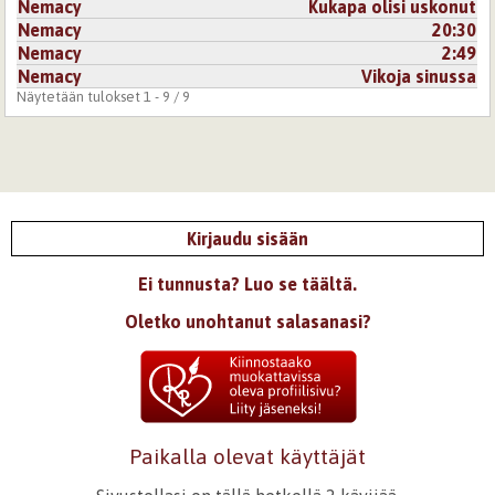
Nemacy
Kukapa olisi uskonut
Nemacy
20:30
Nemacy
2:49
Nemacy
Vikoja sinussa
Näytetään tulokset 1 - 9 / 9
Kirjaudu sisään
Ei tunnusta? Luo se täältä.
Oletko unohtanut salasanasi?
Paikalla olevat käyttäjät