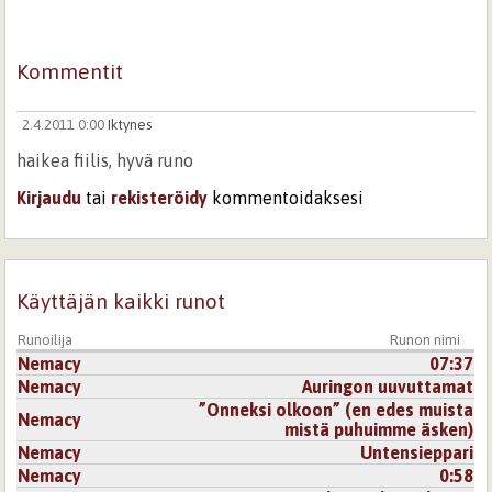
Kommentit
2.4.2011 0:00
Iktynes
haikea fiilis, hyvä runo
Kirjaudu
tai
rekisteröidy
kommentoidaksesi
Käyttäjän kaikki runot
Runoilija
Runon nimi
Nemacy
07:37
Nemacy
Auringon uuvuttamat
”Onneksi olkoon” (en edes muista
Nemacy
mistä puhuimme äsken)
Nemacy
Untensieppari
Nemacy
0:58