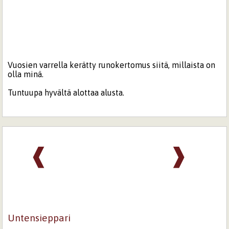
Vuosien varrella kerätty runokertomus siitä, millaista on
olla minä.
Tuntuupa hyvältä alottaa alusta.
❰
❱
Untensieppari