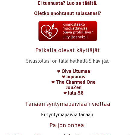
Ei tunnusta? Luo se täältä.
Oletko unohtanut salasanasi?
Paikalla olevat käyttäjät
Sivustollasi on tällä hetkellä 5 kävijää.
Oiva Utumaa
aquarius
The Charmed One
JouZen
lulu-58
Tänään syntymäpäiviään viettää
Ei syntymäpäiviä tänään.
Paljon onnea!