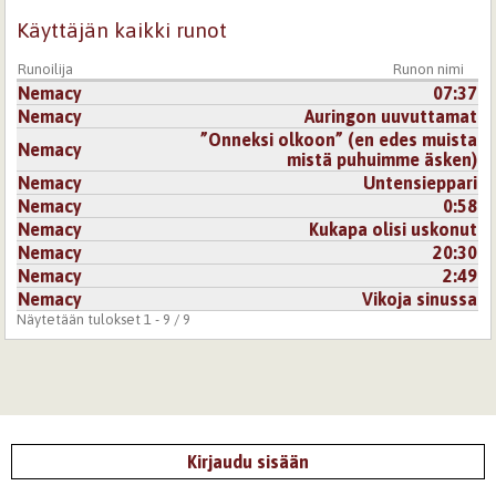
Käyttäjän kaikki runot
Runoilija
Runon nimi
Nemacy
07:37
Nemacy
Auringon uuvuttamat
”Onneksi olkoon” (en edes muista
Nemacy
mistä puhuimme äsken)
Nemacy
Untensieppari
Nemacy
0:58
Nemacy
Kukapa olisi uskonut
Nemacy
20:30
Nemacy
2:49
Nemacy
Vikoja sinussa
Näytetään tulokset 1 - 9 / 9
Kirjaudu sisään