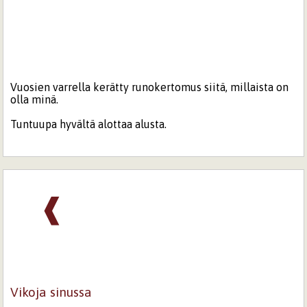
Vuosien varrella kerätty runokertomus siitä, millaista on
olla minä.
Tuntuupa hyvältä alottaa alusta.
❰
Vikoja sinussa