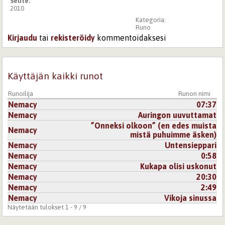
Selite:
2010
Kategoria:
Runo
Kirjaudu
tai
rekisteröidy
kommentoidaksesi
Käyttäjän kaikki runot
Runoilija
Runon nimi
Nemacy
07:37
Nemacy
Auringon uuvuttamat
”Onneksi olkoon” (en edes muista
Nemacy
mistä puhuimme äsken)
Nemacy
Untensieppari
Nemacy
0:58
Nemacy
Kukapa olisi uskonut
Nemacy
20:30
Nemacy
2:49
Nemacy
Vikoja sinussa
Näytetään tulokset 1 - 9 / 9