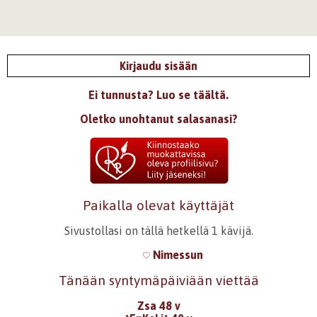
Kirjaudu sisään
Ei tunnusta? Luo se täältä.
Oletko unohtanut salasanasi?
Paikalla olevat käyttäjät
Sivustollasi on tällä hetkellä 1 kävijä.
Nimessun
Tänään syntymäpäiviään viettää
Zsa 48 v