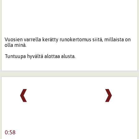
Vuosien varrella kerätty runokertomus siitä, millaista on
olla minä.
Tuntuupa hyvältä alottaa alusta.
❰
❱
0:58