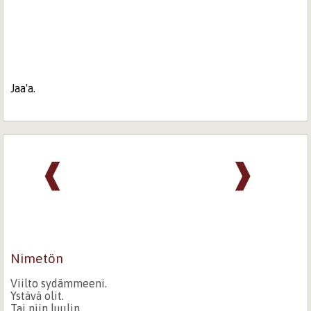
Jaa'a.
❰
❱
Nimetön
Viilto sydämmeeni.
Ystävä olit.
Tai niin luulin,