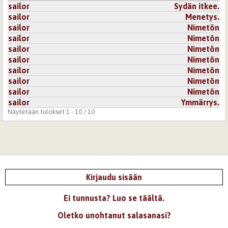
sailor
Sydän itkee.
sailor
Menetys.
sailor
Nimetön
sailor
Nimetön
sailor
Nimetön
sailor
Nimetön
sailor
Nimetön
sailor
Nimetön
sailor
Nimetön
sailor
Ymmärrys.
Näytetään tulokset 1 - 10 / 10
Kirjaudu sisään
Ei tunnusta? Luo se täältä.
Oletko unohtanut salasanasi?