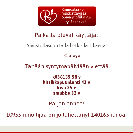
Paikalla olevat käyttäjät
Sivustollasi on tällä hetkellä 1 kävijä.
alaya
Tänään syntymäpäiviään viettää
k036135 58 v
Kirsikkapuunlehti 42 v
Insa 35 v
smubbe 32 v
Paljon onnea!
10955 runoilijaa on jo lähettänyt 140165 runoa!