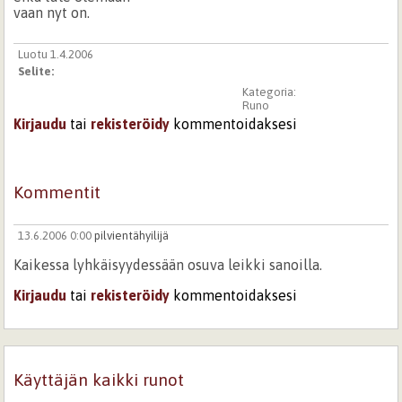
vaan nyt on.
Luotu 1.4.2006
Selite:
Kategoria:
Runo
Kirjaudu
tai
rekisteröidy
kommentoidaksesi
Kommentit
13.6.2006 0:00
pilvientähyilijä
Kaikessa lyhkäisyydessään osuva leikki sanoilla.
Kirjaudu
tai
rekisteröidy
kommentoidaksesi
Käyttäjän kaikki runot