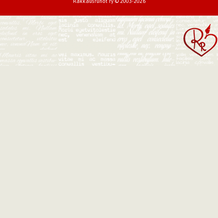
Rakkausrunot ry © 2003-2026