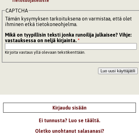
Tietosuojaseloste
CAPTCHA
Tämän kysymyksen tarkoituksena on varmistaa, että olet
ihminen etkä tietokoneohjelma.
Mikä on tyypillisin teksti jonka runoilija julkaisee? Vihje:
vastauksessa on neljä kirjainta.
*
Kirjoita vastaus yllä olevaan tekstikenttään.
Kirjaudu sisään
Ei tunnusta? Luo se täältä.
Oletko unohtanut salasanasi?