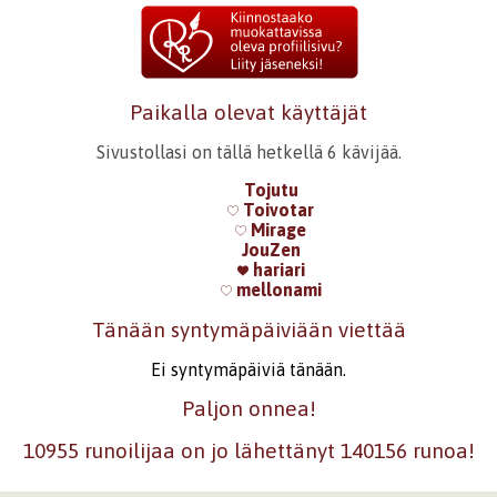
Paikalla olevat käyttäjät
Sivustollasi on tällä hetkellä 6 kävijää.
Tojutu
Toivotar
Mirage
JouZen
hariari
mellonami
Tänään syntymäpäiviään viettää
Ei syntymäpäiviä tänään.
Paljon onnea!
10955 runoilijaa on jo lähettänyt 140156 runoa!