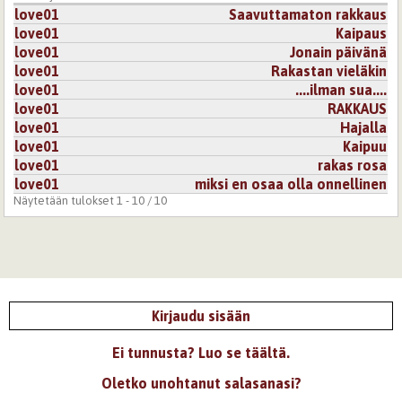
love01
Saavuttamaton rakkaus
love01
Kaipaus
love01
Jonain päivänä
love01
Rakastan vieläkin
love01
....ilman sua....
love01
RAKKAUS
love01
Hajalla
love01
Kaipuu
love01
rakas rosa
love01
miksi en osaa olla onnellinen
Näytetään tulokset 1 - 10 / 10
Kirjaudu sisään
Ei tunnusta? Luo se täältä.
Oletko unohtanut salasanasi?