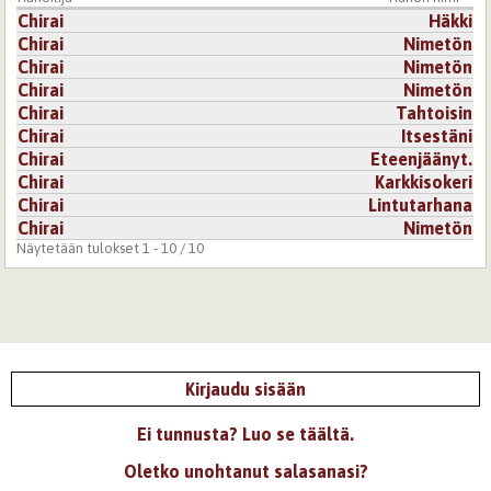
Chirai
Häkki
Chirai
Nimetön
Chirai
Nimetön
Chirai
Nimetön
Chirai
Tahtoisin
Chirai
Itsestäni
Chirai
Eteenjäänyt.
Chirai
Karkkisokeri
Chirai
Lintutarhana
Chirai
Nimetön
Näytetään tulokset 1 - 10 / 10
Kirjaudu sisään
Ei tunnusta? Luo se täältä.
Oletko unohtanut salasanasi?