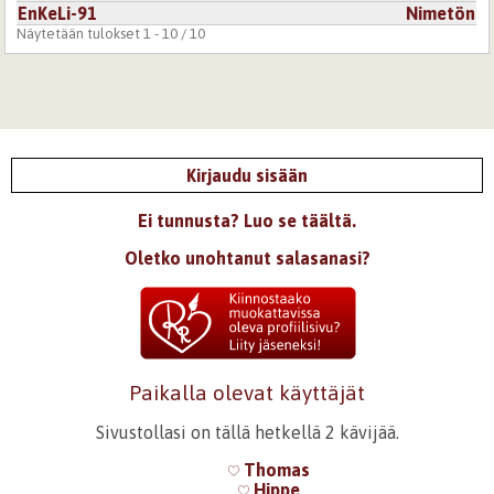
EnKeLi-91
Nimetön
Näytetään tulokset 1 - 10 / 10
Kirjaudu sisään
Ei tunnusta? Luo se täältä.
Oletko unohtanut salasanasi?
Paikalla olevat käyttäjät
Sivustollasi on tällä hetkellä 2 kävijää.
Thomas
Hippe