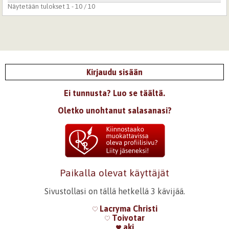
Näytetään tulokset 1 - 10 / 10
Kirjaudu sisään
Ei tunnusta? Luo se täältä.
Oletko unohtanut salasanasi?
Paikalla olevat käyttäjät
Sivustollasi on tällä hetkellä 3 kävijää.
Lacryma Christi
Toivotar
aki