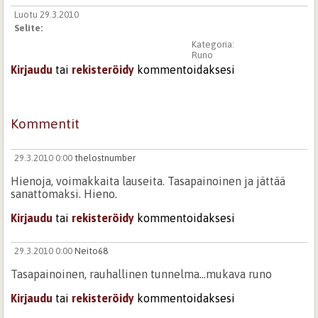
Luotu 29.3.2010
Selite:
Kategoria:
Runo
Kirjaudu
tai
rekisteröidy
kommentoidaksesi
Kommentit
29.3.2010 0:00
thelostnumber
Hienoja, voimakkaita lauseita. Tasapainoinen ja jättää
sanattomaksi. Hieno.
Kirjaudu
tai
rekisteröidy
kommentoidaksesi
29.3.2010 0:00
Neito68
Tasapainoinen, rauhallinen tunnelma...mukava runo
Kirjaudu
tai
rekisteröidy
kommentoidaksesi