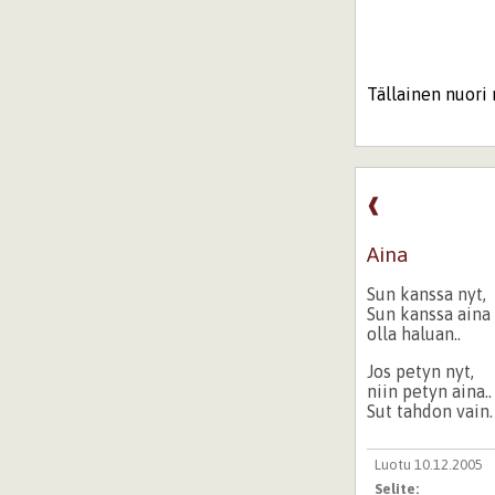
Tällainen nuori 
❰
Aina
Sun kanssa nyt,
Sun kanssa aina
olla haluan..
Jos petyn nyt,
niin petyn aina..
Sut tahdon vain.
Luotu 10.12.2005
Selite: