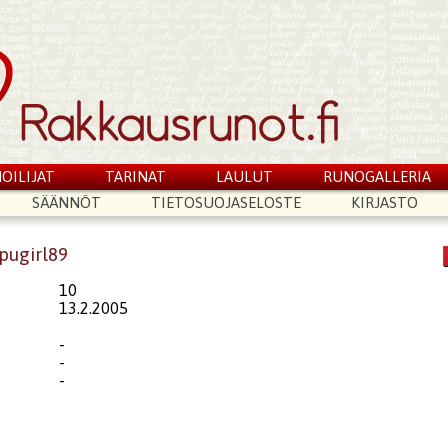
OILIJAT
TARINAT
LAULUT
RUNOGALLERIA
SÄÄNNÖT
TIETOSUOJASELOSTE
KIRJASTO
ppugirl89
10
13.2.2005
-
-
-