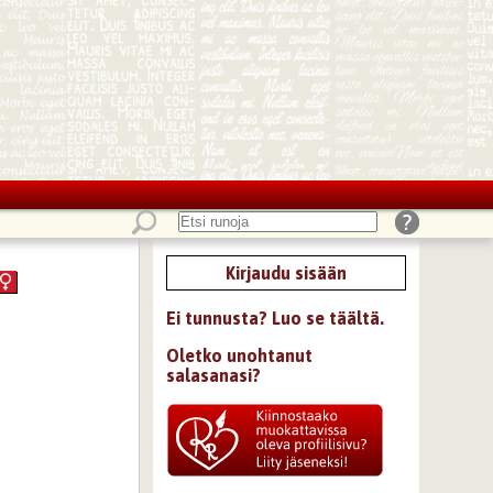
Kirjaudu sisään
Ei tunnusta? Luo se täältä.
Oletko unohtanut
salasanasi?