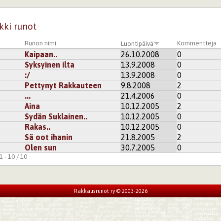
kki runot
Runon nimi
Kommentteja
Luontipäivä
Kaipaan..
26.10.2008
0
Syksyinen ilta
13.9.2008
0
:/
13.9.2008
0
Pettynyt Rakkauteen
9.8.2008
2
...
21.4.2006
0
Aina
10.12.2005
2
Sydän Suklainen..
10.12.2005
0
Rakas..
10.12.2005
0
Sä oot ihanin
21.8.2005
2
Olen sun
30.7.2005
0
 - 10 / 10
Rakkausrunot ry © 2003-2026